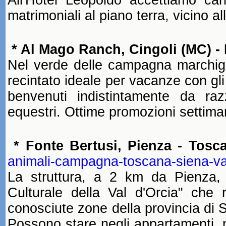
All'Hotel Leopoldo accettiamo ca
matrimoniali al piano terra, vicino al
* Al Mago Ranch, Cingoli (MC) 
Nel verde delle campagna marchig
recintato ideale per vacanze con gl
benvenuti indistintamente da raz
equestri. Ottime promozioni settiman
* Fonte Bertusi, Pienza - Tos
animali-campagna-toscana-siena-va
La struttura, a 2 km da Pienza, 
Culturale della Val d'Orcia" che 
conosciute zone della provincia di Si
Possono stare negli appartamenti, 