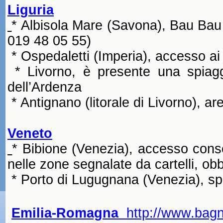
Liguria
* Albisola Mare (Savona),
Bau Bau
019 48 05 55)
* Ospedaletti (Imperia), accesso ai 
* Livorno, è presente una spiagg
dell’Ardenza
* Antignano (litorale di Livorno), a
Veneto
* Bibione (Venezia), accesso conse
nelle zone segnalate da cartelli, ob
* Porto di Lugugnana (Venezia), sp
Emilia-Romagna
http://www.bag