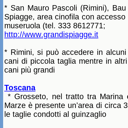
* San Mauro Pascoli (Rimini),
Bau
Spiagge, area cinofila con accesso a
museruola (tel. 333 8612771;
http://www.grandispiagge.it
* Rimini, si può accedere in alcuni
cani di piccola
taglia mentre
in altr
cani più grandi
Toscana
* Grosseto, nel tratto tra Marina e
Marze è presente un’area di circa 3
le taglie condotti al
guinzaglio