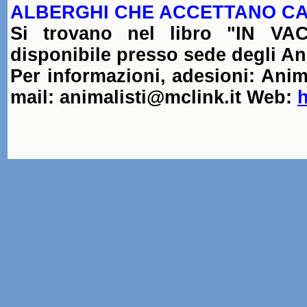
ALBERGHI CHE ACCETTANO CANI
Si trovano nel libro "IN 
disponibile presso sede degli Ani
Per informazioni, adesioni: Anima
mail: animalisti@mclink.it Web:
h