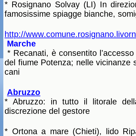
* Rosignano Solvay (LI) In direzi
famosissime spiagge bianche, somigl
http://www.comune.rosignano.livorno
Marche
* Recanati, è consentito l’accesso a
del fiume Potenza; nelle vicinanze
cani
Abruzzo
* Abruzzo: in tutto il litorale de
discrezione del gestore
* Ortona a mare (Chieti), lido Rip