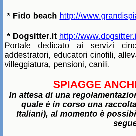
* Fido beach
http://www.grandispi
* Dogsitter.it
http://www.dogsitter.i
Portale dedicato ai servizi cinofil
addestratori, educatori cinofili, allev
villeggiatura, pensioni, canili.
SPIAGGE ANCHE
In
attesa di una regolamentazion
quale è in corso una raccolt
Italiani), al momento è possib
segue