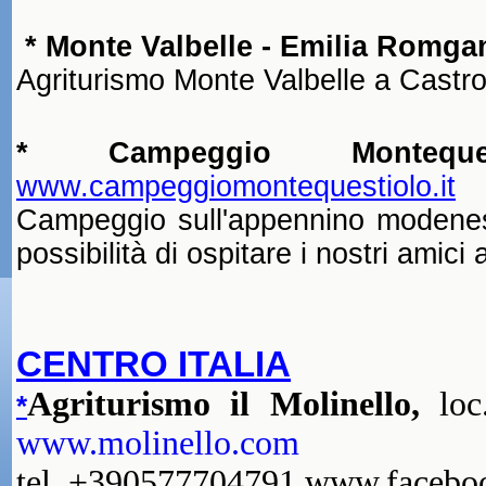
* Monte Valbelle - Emilia Romg
Agriturismo Monte Valbelle a Castro
* Campeggio Montequ
www.campeggiomontequestiolo.it
Campeggio sull'appennino modenese
possibilità di ospitare i nostri amici
CENTRO ITALIA
Agriturismo il Molinello,
loc.
*
www.molinello.com
tel. +390577704791 www.faceboo