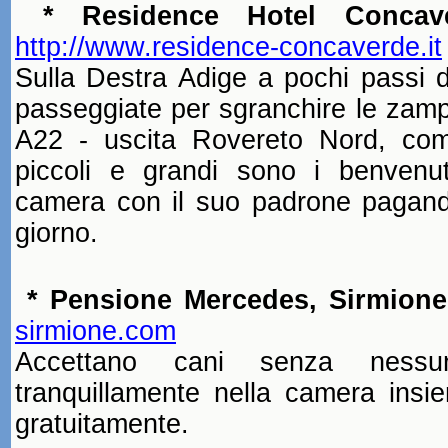
* Residence Hotel Concave
http://www.residence-concaverde.it
Sulla Destra Adige
a pochi passi d
passeggiate per sgranchire le za
A22 - uscita Rovereto Nord, co
piccoli e grandi
sono i benvenu
camera con il suo padrone pagand
giorno.
* Pensione Mercedes, Sirmione
sirmione.com
Accettano cani senza nessun
tranquillamente nella camera insi
gratuitamente.