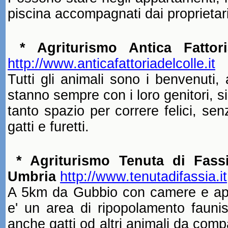
piscina accompagnati
dai proprietari
* Agriturismo Antica Fattor
http://www.anticafattoriadelcolle.it
Tutti gli animali sono i benvenuti, 
stanno sempre con i loro genitori, 
tanto spazio per correre felici, se
gatti e furetti.
*
Agriturismo Tenuta
di Fassi
Umbria
http://www.tenutadifassia.it
A
5km
da Gubbio con camere e appar
e' un area di ripopolamento faunist
anche gatti od altri animali da co