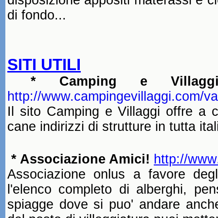
disposizione appositi materassi e ci
di fondo...
SITI UTILI
* Camping e Villagg
http
://www.campingevillaggi.com/va
Il sito Camping e Villaggi offre a 
cane indirizzi di strutture in tutta ital
*
Associazione Amici
!
http://www
Associazione onlus a favore deg
l'elenco completo di alberghi, pen
spiagge dove si puo' andare anche