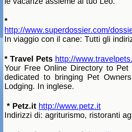
le vacanze assieme al tuo Leo.
* Supe
http://www.superdossier.com/dossi
In viaggio con il cane: Tutti gli indiri
* Travel Pets
http://www.travelpet
Your Free Online Directory to Pet 
dedicated to bringing Pet Owners
Lodging. In inglese.
* Petz.it
http://www.petz.it
Indirizzi di: agriturismo, ristoranti a