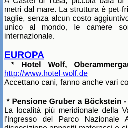
A Castel di Tusa, piccola baia di p
metri dal mare. La struttura è pet-f
taglie, senza alcun costo aggiunti
unico al mondo, le camere sono
internazionale.
EUROPA
* Hotel Wolf, Oberammergau
http://www.hotel-wolf.de
Accettano cani, fanno anche vari co
* Pensione Gruber a Böckstein -
La località più meridionale della V
l'ingresso del Parco Nazionale A