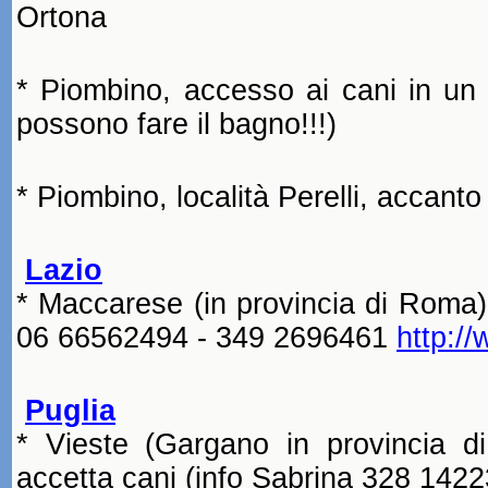
Ortona
* Piombino, accesso ai cani in un tr
possono fare il bagno
!!!
)
* Piombino, località Perelli, accanto
Lazio
* Maccarese (in provincia di Roma
06 66562494 - 349 2696461
http:/
Puglia
* Vieste (Gargano in provincia d
accetta cani (info Sabrina 328 142