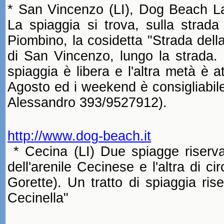
* San Vincenzo (LI), Dog Beach La 
La spiaggia si trova, sulla strad
Piombino, la cosidetta "Strada della
di San Vincenzo, lungo la strada. 
spiaggia è libera e l'altra metà è 
Agosto ed i weekend è consigliabil
Alessandro 393/9527912).
http://www.dog-beach.it
* Cecina (LI) Due spiagge riserva
dell'arenile Cecinese e l'altra di 
Gorette). Un tratto di spiaggia rise
Cecinella"