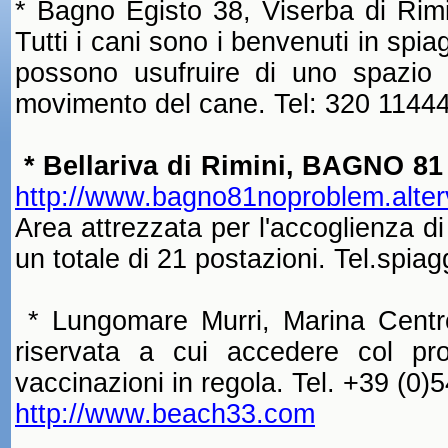
* Bagno
Egisto 38
, Viserba di Rim
Tutti i cani sono i benvenuti in spia
possono usufruire di uno spazio 
movimento del cane. Tel: 320 1144
* Bellariva di Rimini, BAGNO 81
http://www.bagno81noproblem.alterv
Area attrezzata per l'accoglienza di
un totale di 21 postazioni. Tel.
spiag
* Lungomare Murri, Marina Centro
riservata
a cui
accedere col prop
vaccinazioni in regola. Tel. +39 (
http://www.beach33.com