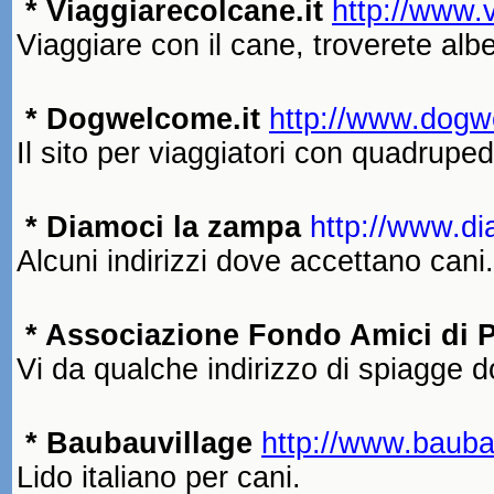
* Viaggiarecolcane.it
http://www.v
Viaggiare con il cane, troverete albe
* Dogwelcome.it
http://www.dogw
Il sito per viaggiatori con quadruped
* Diamoci la zampa
http
://www.di
Alcuni indirizzi dove accettano cani.
*
Associazione Fondo
Amici di 
Vi da qualche indirizzo di spiagge d
* Baubauvillage
http://www.baubau
Lido italiano per cani.